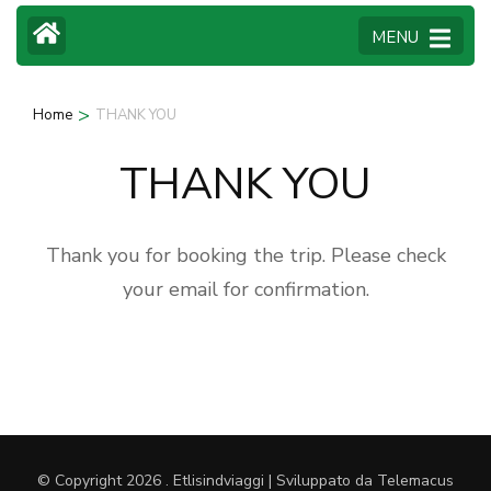
MENU
>
Home
THANK YOU
THANK YOU
Thank you for booking the trip. Please check
your email for confirmation.
© Copyright 2026
.
Etlisindviaggi | Sviluppato da
Telemacus