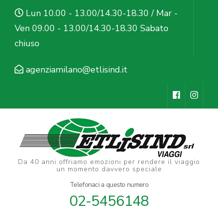
Salta
Lun 10.00 - 13.00/14.30-18.30 / Mar -
al
Ven 09.00 - 13.00/14.30-18.30 Sabato
contenuto
chiuso
(premi
Invio)
agenziamilano@etlisind.it
Da 40 anni offriamo emozioni per rendere il viaggio
un momento davvero speciale
Telefonaci a questo numero
02-5456148