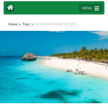
MENU
>
>
Home
Trips
SOGGIORNO MARE ESTERO