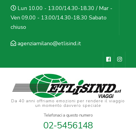
Salta
Lun 10.00 - 13.00/14.30-18.30 / Mar -
al
Ven 09.00 - 13.00/14.30-18.30 Sabato
contenuto
chiuso
(premi
Invio)
agenziamilano@etlisind.it
Da 40 anni offriamo emozioni per rendere il viaggio
un momento davvero speciale
Telefonaci a questo numero
02-5456148