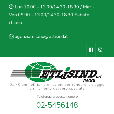
Salta
Lun 10.00 - 13.00/14.30-18.30 / Mar -
al
Ven 09.00 - 13.00/14.30-18.30 Sabato
contenuto
chiuso
(premi
Invio)
agenziamilano@etlisind.it
Da 40 anni offriamo emozioni per rendere il viaggio
un momento davvero speciale
Telefonaci a questo numero
02-5456148