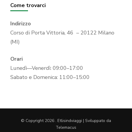
Come trovarci
Indirizzo
Corso di Porta Vittoria, 46 – 20122 Milano
(MI)
Orari
Lunedì—Venerdì: 09:00–17:00
Sabato e Domenica: 11:00–15:00
© Copyright 2026
.
Etlisindviaggi | Sviluppato da
Telemacus