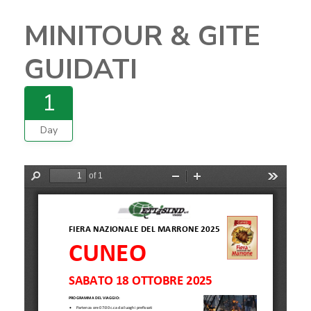
MINITOUR & GITE
GUIDATI
1
Day