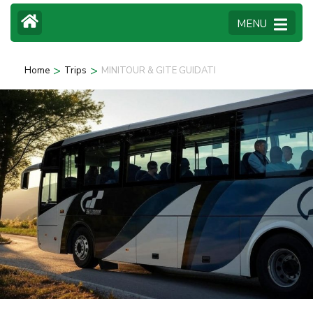
MENU
>
>
Home
Trips
MINITOUR & GITE GUIDATI