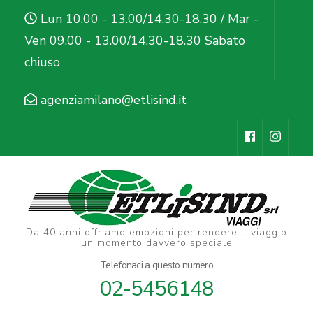
Salta
Lun 10.00 - 13.00/14.30-18.30 / Mar -
al
Ven 09.00 - 13.00/14.30-18.30 Sabato
contenuto
chiuso
(premi
Invio)
agenziamilano@etlisind.it
Da 40 anni offriamo emozioni per rendere il viaggio
un momento davvero speciale
Telefonaci a questo numero
02-5456148