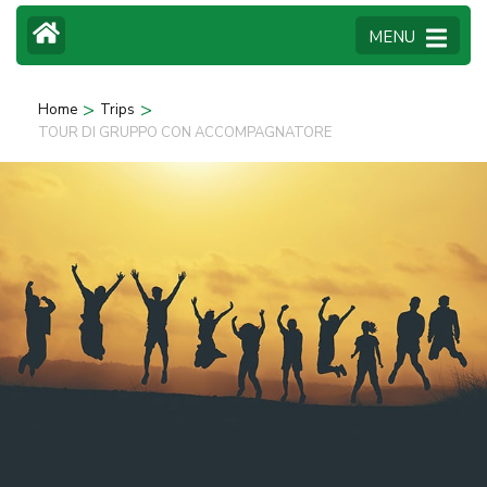
MENU
>
>
Home
Trips
TOUR DI GRUPPO CON ACCOMPAGNATORE