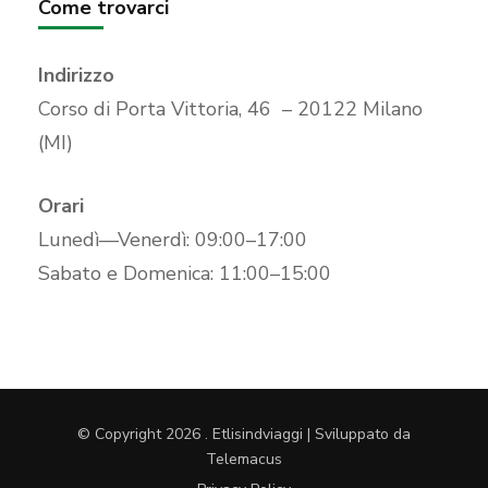
Come trovarci
Indirizzo
Corso di Porta Vittoria, 46 – 20122 Milano
(MI)
Orari
Lunedì—Venerdì: 09:00–17:00
Sabato e Domenica: 11:00–15:00
© Copyright 2026
.
Etlisindviaggi | Sviluppato da
Telemacus