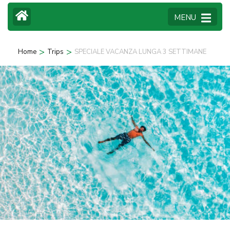
MENU
>
>
Home
Trips
SPECIALE VACANZA LUNGA 3 SETTIMANE