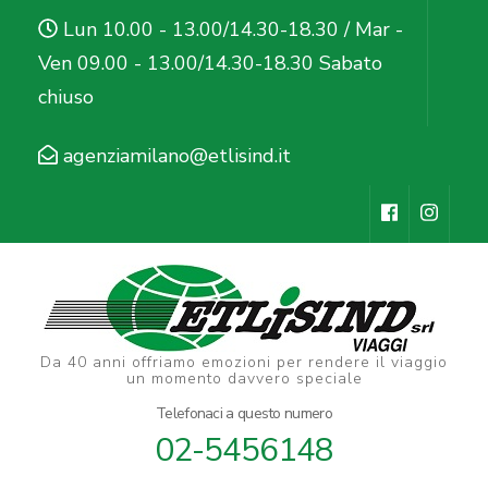
Salta
Lun 10.00 - 13.00/14.30-18.30 / Mar -
al
Ven 09.00 - 13.00/14.30-18.30 Sabato
contenuto
chiuso
(premi
Invio)
agenziamilano@etlisind.it
Da 40 anni offriamo emozioni per rendere il viaggio
un momento davvero speciale
Telefonaci a questo numero
02-5456148