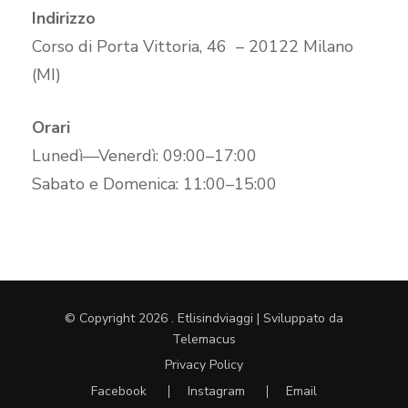
Indirizzo
Corso di Porta Vittoria, 46 – 20122 Milano
(MI)
Orari
Lunedì—Venerdì: 09:00–17:00
Sabato e Domenica: 11:00–15:00
© Copyright 2026
.
Etlisindviaggi | Sviluppato da
Telemacus
Privacy Policy
Facebook
Instagram
Email